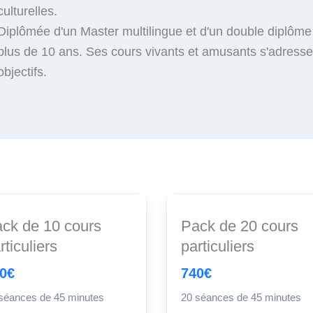
culturelles.
Diplômée d'un Master multilingue et d'un double diplôm
plus de 10 ans. Ses cours vivants et amusants s'adressen
objectifs.
ck de 10 cours
Pack de 20 cours
rticuliers
particuliers
0€
740€
séances de 45 minutes
20 séances de 45 minutes