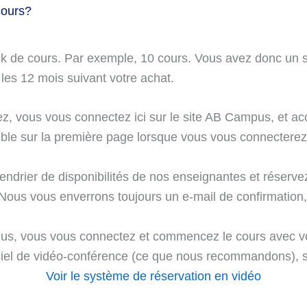
cours?
 de cours. Par exemple, 10 cours. Vous avez donc un st
les 12 mois suivant votre achat.
z, vous vous connectez ici sur le site AB Campus, et ac
isible sur la première page lorsque vous vous connecterez
ndrier de disponibilités de nos enseignantes et réservez
. Nous vous enverrons toujours un e-mail de confirmatio
enus, vous vous connectez et commencez le cours avec v
iciel de vidéo-conférence (ce que nous recommandons), 
Voir le système de réservation en vidéo