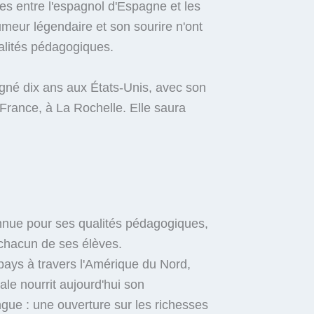
nces entre l'espagnol d'Espagne et les
meur légendaire et son sourire n'ont
alités pédagogiques.
eigné dix ans aux États-Unis, avec son
n France, à La Rochelle. Elle saura
nnue pour ses qualités pédagogiques,
 chacun de ses élèves.
pays à travers l'Amérique du Nord,
ale nourrit aujourd'hui son
gue : une ouverture sur les richesses