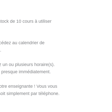
ock de 10 cours à utiliser
cédez au calendrier de
.
 un ou plusieurs horaire(s).
n, presque immédiatement.
otre enseignante ! Vous vous
soit simplement par téléphone.