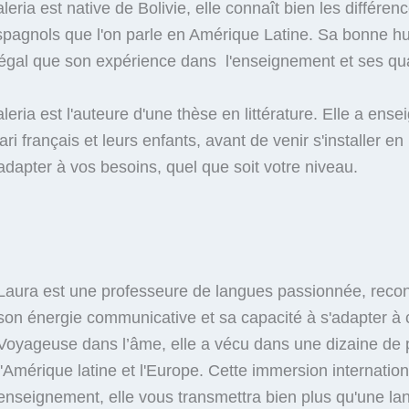
leria est native de Bolivie, elle connaît bien les différe
spagnols que l'on parle en Amérique Latine. Sa bonne hu
'égal que son expérience dans l'enseignement et ses qu
leria est l'auteure d'une thèse en littérature. Elle a ens
ri français et leurs enfants, avant de venir s'installer e
adapter à vos besoins, quel que soit votre niveau.
Laura est une professeure de langues passionnée, reco
son énergie communicative et sa capacité à s'adapter à
Voyageuse dans l’âme, elle a vécu dans une dizaine de 
l'Amérique latine et l'Europe. Cette immersion internation
enseignement, elle vous transmettra bien plus qu'une lan