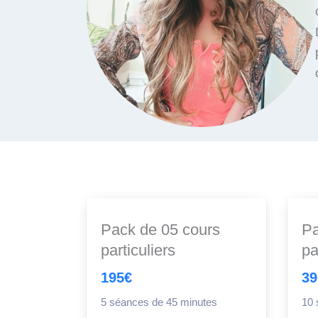
Pack de 05 cours
Pa
particuliers
pa
195€
39
5 séances de 45 minutes
10 