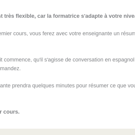
très flexible, car la formatrice s'adapte à votre nive
mier cours, vous ferez avec votre enseignante un résum
dit commence, qu'il s'agisse de conversation en espagno
demandez.
gnante prendra quelques minutes pour résumer ce que vous
r cours.