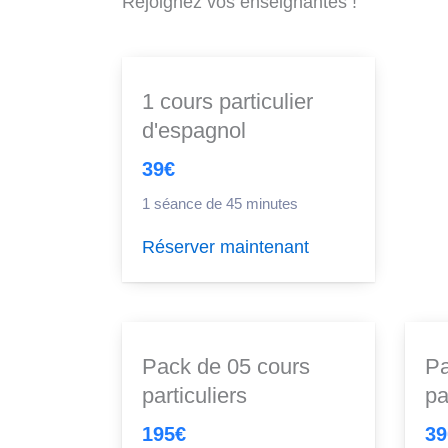
Rejoignez vos enseignantes !
1 cours particulier
d'espagnol
39€
1 séance de 45 minutes
Réserver maintenant
Pack de 05 cours
Pa
particuliers
pa
195€
39