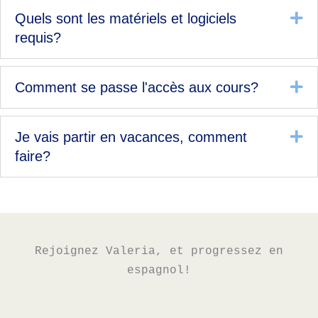
Dé
Quels sont les matériels et logiciels
requis?
Dé
Comment se passe l'accès aux cours?
Dé
Je vais partir en vacances, comment
faire?
Rejoignez Valeria, et progressez en
espagnol!