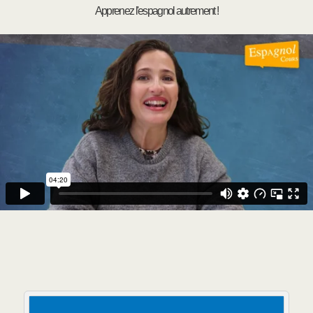
Apprenez l'espagnol autrement !