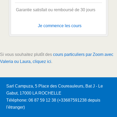
Garantie satisfait ou remboursé de 30 jours
Je commence les cours
Si vous souhaitez plutôt des
cours particuliers par Zoom avec
Valeria ou Laura, cliquez ici
.
Sarl Campuza, 5 Place des Coureauleurs, Bat J - Le
Gabut, 17000 LA ROCHELLE
Téléphone: 06 87 59 12 38 (+33687591238 depuis
l'étranger)