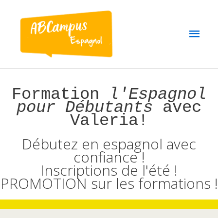
Aller
au
Men
contenu
princ
Formation
l'Espagnol
pour Débutants
avec
Valeria!
Débutez en espagnol avec
confiance !
Inscriptions de l'été !
PROMOTION sur les formations !