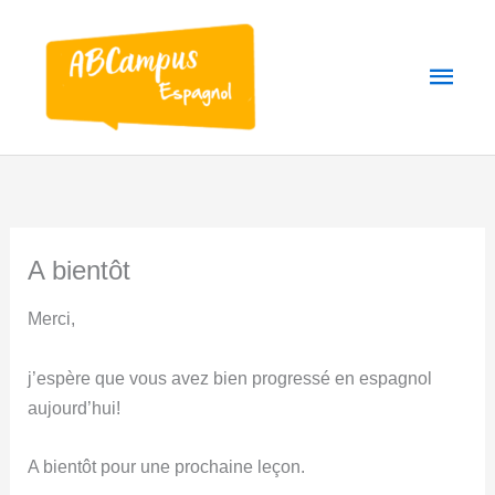
Aller
au
Men
contenu
princ
A bientôt
Merci,
j’espère que vous avez bien progressé en espagnol
aujourd’hui!
A bientôt pour une prochaine leçon.