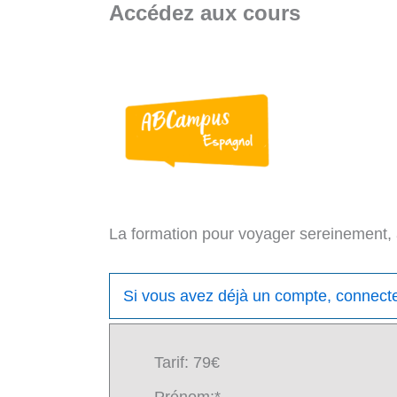
Accédez aux cours
Aller
au
contenu
La formation pour voyager sereinement, 
Si vous avez déjà un compte, connectez
Tarif:
79€
Prénom:*