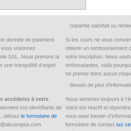
Garantie satisfait ou remb
cune donnée de paiement
Si les cours ne vous convi
e vous visionnez
obtenir un remboursement c
cole SSL. Nous prenons la
votre inscription. Nous souh
 une tranquilité d’esprit
enthousiastes, voilà pourquo
ne prenez donc aucun risqu
Besoin de plus d'informat
us accèderez à votre
Nous sommes toujours à l’é
alement vos identifiants de
client est réactif et répondr
 utilisez
le formulaire de
vous avez besoin d’informati
ent@abcampus.com
formulaire de contact
sur ce