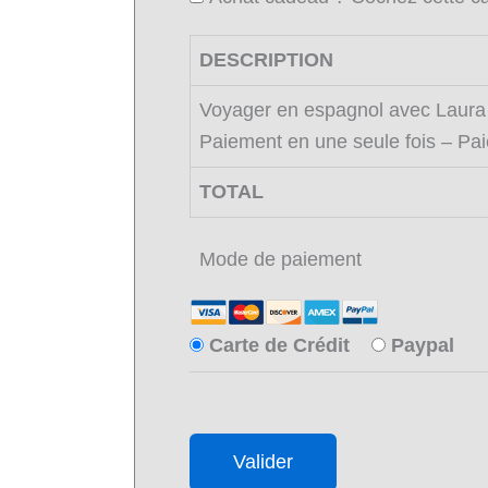
DESCRIPTION
Voyager en espagnol avec Laura e
Paiement en une seule fois – Pa
TOTAL
Mode de paiement
Carte de Crédit
Paypal
No val