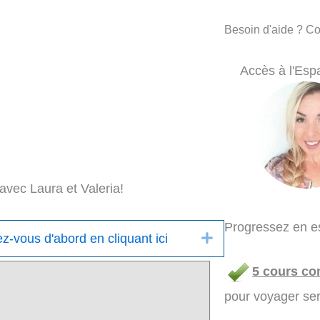
Besoin d'aide ? C
Accès à l'Esp
avec Laura et Valeria!
Progressez en es
Déplier
-vous d'abord en cliquant ici
5 cours co
pour voyager se