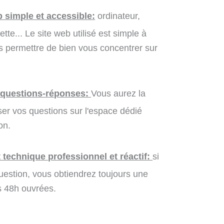
b simple et accessible:
ordinateur,
tte... Le site web utilisé est simple à
ous permettre de bien vous concentrer sur
 questions-réponses:
Vous aurez la
oser vos questions sur l'espace dédié
on.
 technique professionnel et réactif:
si
estion, vous obtiendrez toujours une
s 48h ouvrées.