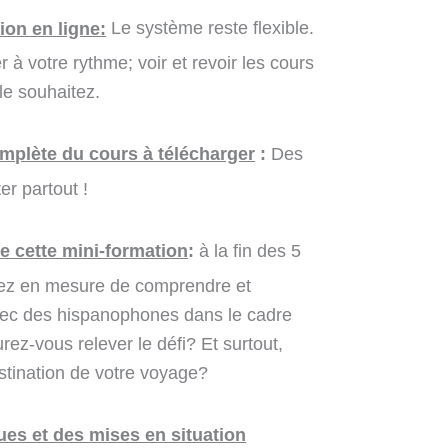
ion en ligne:
Le système reste flexible.
 à votre rythme; voir et revoir les cours
le souhaitez.
omplète du cours à télécharger
:
Des
r partout !
de cette mini-formation
:
à la fin des 5
rez en mesure de comprendre et
c des hispanophones dans le cadre
ez-vous relever le défi? Et surtout,
estination de votre voyage?
ues et des mises en situation