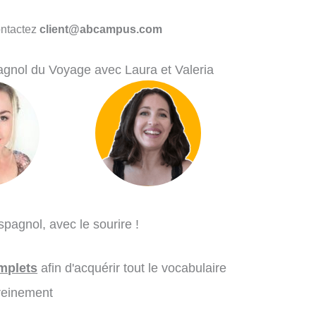
ontactez
client@abcampus.com
agnol du Voyage avec Laura et Valeria
pagnol, avec le sourire !
mplets
afin d'acquérir tout le vocabulaire
reinement