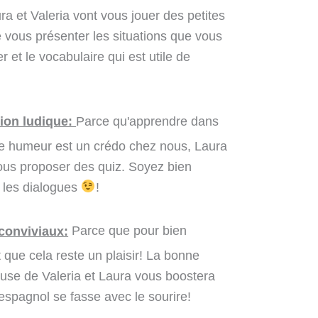
a et Valeria vont vous jouer des petites
e vous présenter les situations que vous
 et le vocabulaire qui est utile de
ion ludique:
Parce qu'apprendre dans
nne humeur est un crédo chez nous, Laura
vous proposer des quiz. Soyez bien
t les dialogues
!
conviviaux:
Parce que pour bien
t que cela reste un plaisir! La bonne
use de Valeria et Laura vous boostera
'espagnol se fasse avec le sourire!