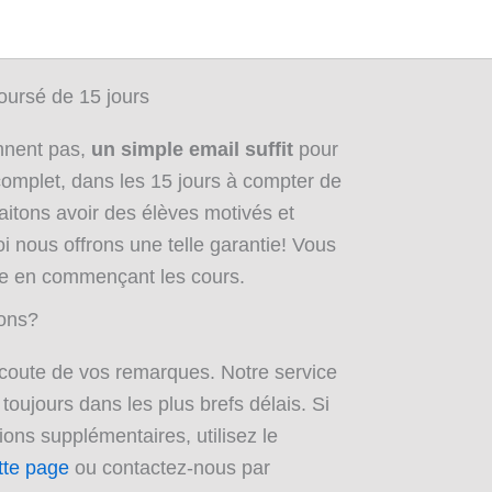
oursé de 15 jours
ennent pas,
un simple email suffit
pour
omplet, dans les 15 jours à compter de
aitons avoir des élèves motivés et
i nous offrons une telle garantie! Vous
e en commençant les cours.
ions?
coute de vos remarques. Notre service
a toujours dans les plus brefs délais. Si
ons supplémentaires, utilisez le
tte page
ou contactez-nous par